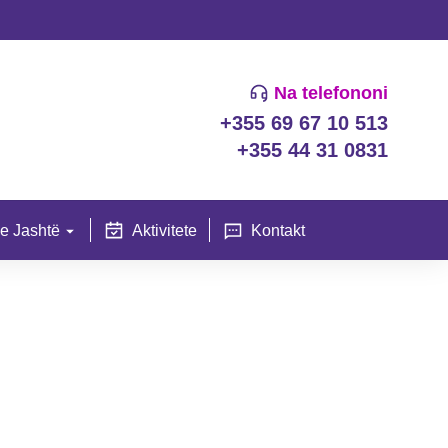
Na telefononi
+355 69 67 10 513
+355 44 31 0831
e Jashtë
Aktivitete
Kontakt