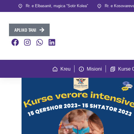
Rr. e Elbasanit, rrugica “Sotir Kolea”
Rr. e Kosovareve
APLIKO TANI
Kreu
Misioni
Kurse 