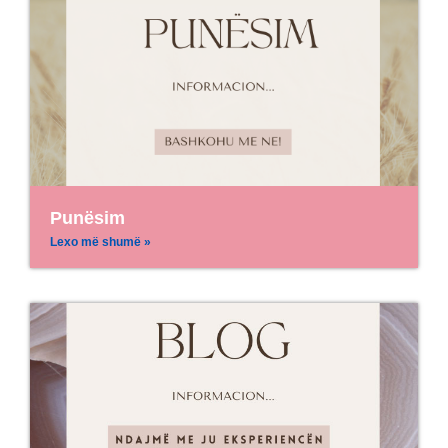
Punësim
Lexo më shumë »