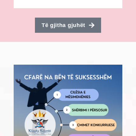
Të gjitha gjuhët