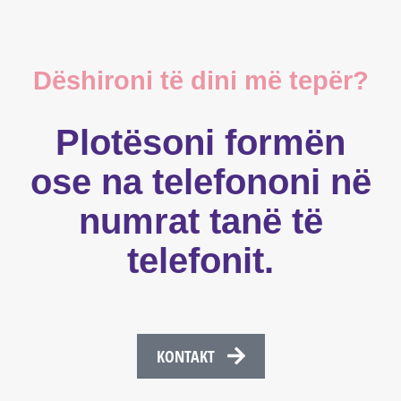
Dëshironi të dini më tepër?
Plotësoni formën
ose na telefononi në
numrat tanë të
telefonit.
KONTAKT