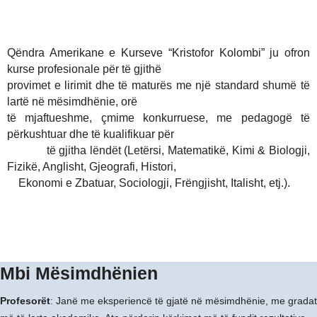
Qëndra Amerikane e Kurseve “Kristofor Kolombi” ju ofron
kurse profesionale për të gjithë
provimet e lirimit dhe të maturës me një standard shumë të
lartë në mësimdhënie, orë
të mjaftueshme, çmime konkurruese, me pedagogë të
përkushtuar dhe të kualifikuar për
të gjitha lëndët (Letërsi, Matematikë, Kimi & Biologji,
Fizikë, Anglisht, Gjeografi, Histori,
i
i
Ekonomi e Zbatuar, Sociologji, Frëngjisht, Italisht, etj.).
Mbi Mësimdhënien
Profesorët
: Janë me eksperiencë të gjatë në mësimdhënie, me gradat