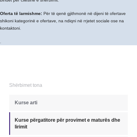
Oferta të larmishme:
Për të qenë gjithmonë në dijeni të ofertave
shikoni kategorinë e ofertave, na ndiqni në rrjetet sociale ose na
kontaktoni.
.
Shërbimet tona
Kurse arti
Kurse përgatitore për provimet e maturës dhe
lirimit