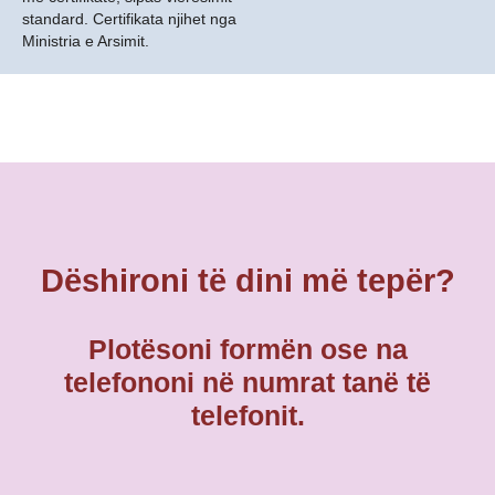
standard. Certifikata njihet nga
Ministria e Arsimit.
Dëshironi të dini më tepër?
Plotësoni formën ose na
telefononi në numrat tanë të
telefonit.