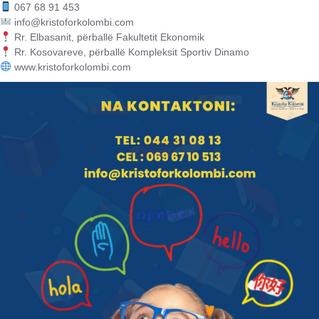
067 68 91 453
info@kristoforkolombi.com
Rr. Elbasanit, përballë Fakultetit Ekonomik
Rr. Kosovareve, përballë Kompleksit Sportiv Dinamo
www.kristoforkolombi.com