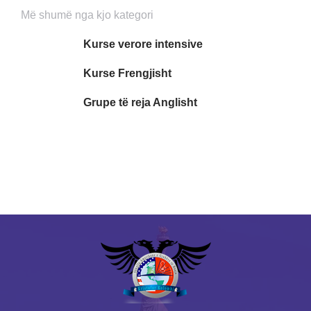
Më shumë nga kjo kategori
Kurse verore intensive
Kurse Frengjisht
Grupe të reja Anglisht