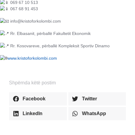
069 67 10 513
067 68 91 453
info@kristoforkolombi.com
Rr. Elbasanit, përballë Fakultetit Ekonomik
Rr. Kosovareve, përballë Kompleksit Sportiv Dinamo
www.kristoforkolombi.com
Shpërnda këtë postim
Facebook
Twitter
LinkedIn
WhatsApp